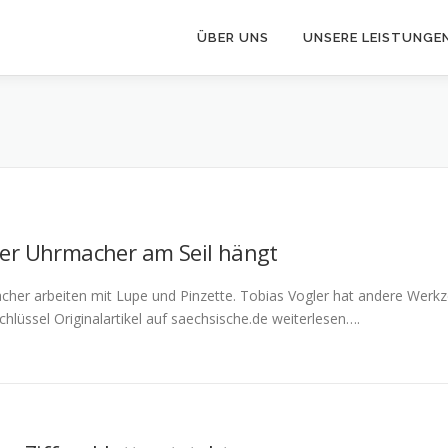
ÜBER UNS
UNSERE LEISTUNGE
er Uhrmacher am Seil hängt
cher arbeiten mit Lupe und Pinzette. Tobias Vogler hat andere Werkzeu
hlüssel Originalartikel auf saechsische.de weiterlesen….