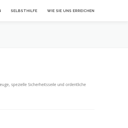
N
SELBSTHILFE
WIE SIE UNS ERREICHEN
ge, spezielle Sicherheitsseile und ordentliche