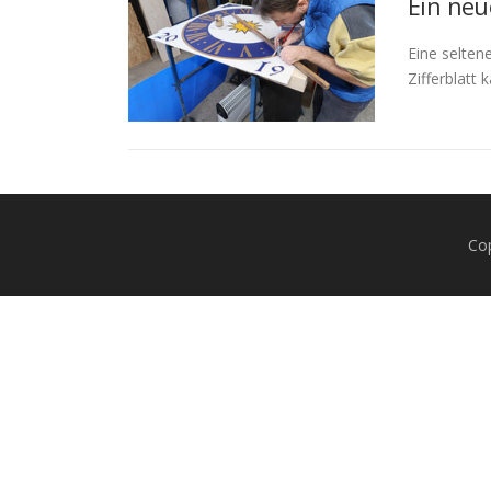
Ein neu
Eine selten
Zifferblatt 
Co