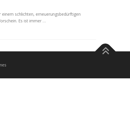
er einem schlichten, erneuerungsbedürftigen
 Vorschein. Es ist immer …
mes